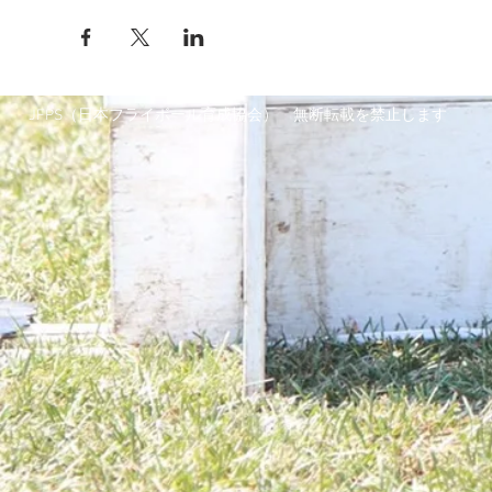
JFPS（日本フライボール育成協会） 無断転載を禁止します