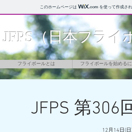
このホームページは
.com
を使って作成され
​ JFPS（日本フラ
フライボールとは
フライボールを始めるに
JFPS 第306
12月14日(日