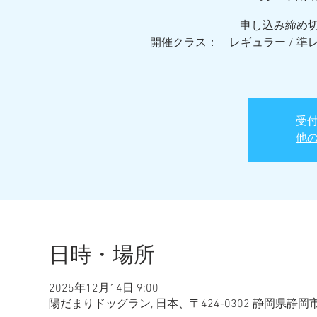
申し込み締め切
開催クラス： レギュラー / 準レギ
受
他
日時・場所
2025年12月14日 9:00
陽だまりドッグラン, 日本、〒424-0302 静岡県静